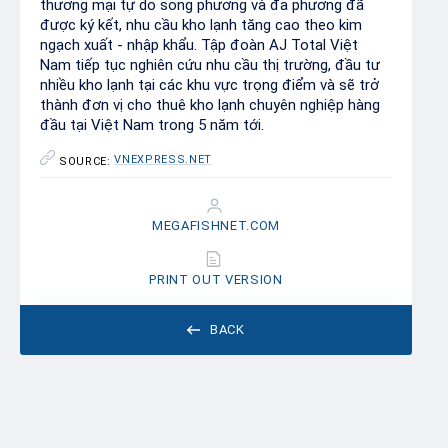
thương mại tự do song phương và đa phương đã
được ký kết, nhu cầu kho lạnh tăng cao theo kim
ngạch xuất - nhập khẩu. Tập đoàn AJ Total Việt
Nam tiếp tục nghiên cứu nhu cầu thị trường, đầu tư
nhiều kho lạnh tại các khu vực trọng điểm và sẽ trở
thành đơn vị cho thuê kho lạnh chuyên nghiệp hàng
đầu tại Việt Nam trong 5 năm tới.
VNEXPRESS.NET
SOURCE:
MEGAFISHNET.COM
PRINT OUT VERSION
BACK