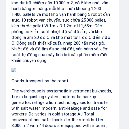
kho dự trữ chiếm gần 10.000 m2, có 5 kho nhỏ, vận
hành bằng xe nâng, mỗi kho chứa khoảng 1.200 -
1.400 pallets và một kho vận hành bằng 5 robot cần
trục, 10 robot vận chuyển, sức chứa 25.000 pallet,
kích thước pallet W 1m x D 1,2m x H 1,55m. Các
phòng có kiểm soát nhiệt độ và độ ẩm, với kho
đông là âm 20 độ C và kho mát từ 1 độ C đến 7 độ
C. Công suất thiết kế xuất, nhập 200 tấn một giờ.
Nhiệt độ và độ ẩm được cài đặt, vận hành và kiểm
soát tự động qua máy tính bởi các phần mềm điều
khiển chuyên dụng.
Goods transport by the robot.
The warehouse is systematic investment bulkheads,
fire extinguishing system, automatic backup
generator, refrigeration technology sector transfer
with salt water, modern, anti-leakage and safe for
workers. Deliveries in cold storage AJ Total
convenient and safe thanks to the stock buffer
3,000 m2 with 44 doors are equipped with modern,