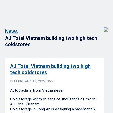
News
AJ Total Vietnam building two high tech
coldstores
AJ Total Vietnam building two high
tech coldstores
FEBRUARY 17, 2022 05:26
Autotraslate from Vietnamese:
Cold storage width of tens of thousands of m2 of
AJ Total Vietnam
Cold storage in Long An is designing a basement, 2