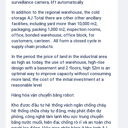
surveillance camera, lift automatically.
In addition to the regional warehouse, the cold
storage AJ Total there are other other ancillary
facilities, including yard more than 10,000 m2,
packaging, packing 1,000 m2, inspection rooms,
office, bonded warehouse, office block, for
customers, canteen... All form a closed cycle in
supply chain products.
In the period the price of land in the industrial area
as high as today, the use of warehouse, high-rise
design with a basement and 2 floors, high 52m is an
optimal way to improve capacity without consuming
more land, the cost of the initial investment at a
reasonable level.
Hàng hóa vận chuyển bằng robot.
Kho được đầu tư hệ thống vách ngăn chống cháy,
hệ thống chữa cháy tự động, máy phát điện dự
phòng, công nghệ làm lạnh khu vực trung chuyển
bằng nước muối, hiện đại, chống rò rỉ và an toàn cho