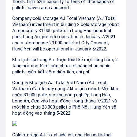
floors, high 52m capacity to tens of thousands of
pallets, saves area and cost.
Company cold storage AJ Total Vietnam (AJ Total
Vietnam) investment in building 2 cold storage robot.
A repository 31.000 pallets in Long Hau industrial
park, Long An, put into operation in January 7/2021
and a storehouse 23.000 pallet at City Connect,
Hung Yen will be operational in January 5/2022.
Kho lạnh tại Long An được thiết kế một tầng hầm, 2
tầng nổi, cao 52m, sức chứa tới hàng chục nghìn
pallets, giúp tiết kiệm diện tích, chi phí.
Công ty Kho lạnh AJ Total Việt Nam (AJ Total
Vietnam) đầu tư xây dựng 2 kho lạnh robot. Một kho
chứa 31.000 pallets ở khu công nghiệp Long Hậu,
Long An, đưa vào hoạt động trong tháng 7/2021 và
một kho chứa 23.000 pallet ở Phố Nối, Hưng Yên sẽ
hoạt động vào tháng 5/2022.
Cold storage AJ Total side in Long Hau industrial